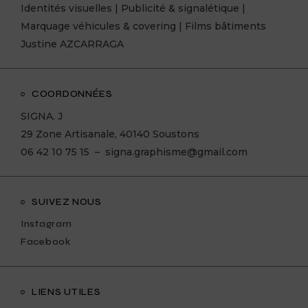
la
Identités visuelles | Publicité & signalétique |
page
Marquage véhicules & covering | Films bâtiments
du
produit
Justine AZCARRAGA
COORDONNÉES
SIGNA. J
29 Zone Artisanale, 40140 Soustons
06 42 10 75 15 –
signa.graphisme@gmail.com
SUIVEZ NOUS
Instagram
Facebook
LIENS UTILES