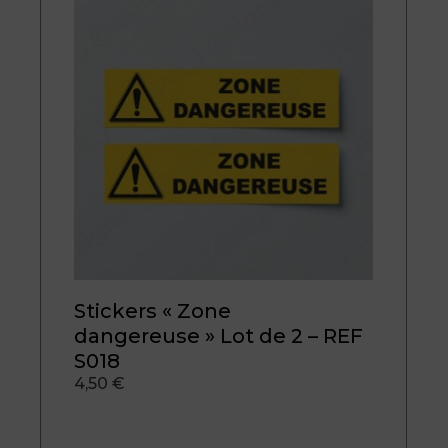
Stickers « Zone
dangereuse » Lot de 2 – REF
S018
4,50
€