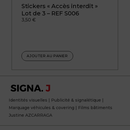
Stickers « Accès interdit »
Lot de 3 – REF S006
3,50
€
AJOUTER AU PANIER
Identités visuelles | Publicité & signalétique |
Marquage véhicules & covering | Films bâtiments
Justine AZCARRAGA