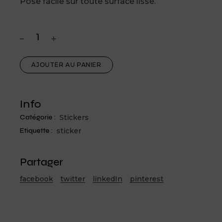
Pose facile sur toute surface lisse.
AJOUTER AU PANIER
Info
Catégorie :
Stickers
Etiquette :
sticker
Partager
facebook
twitter
linkedIn
pinterest