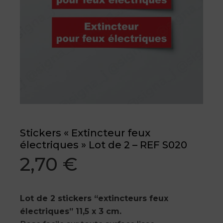
Stickers « Extincteur feux
électriques » Lot de 2 – REF S020
2,70
€
Lot de 2 stickers “extincteurs feux
électriques” 11,5 x 3 cm.